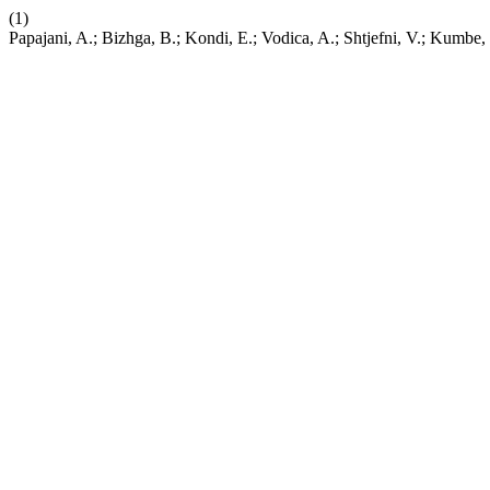
(1)
Papajani, A.; Bizhga, B.; Kondi, E.; Vodica, A.; Shtjefni, V.; Kumbe, I