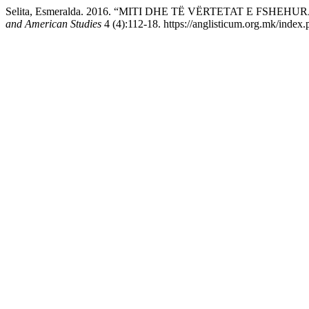
Selita, Esmeralda. 2016. “MITI DHE TË VËRTETAT E FSHEHU
and American Studies
4 (4):112-18. https://anglisticum.org.mk/index.