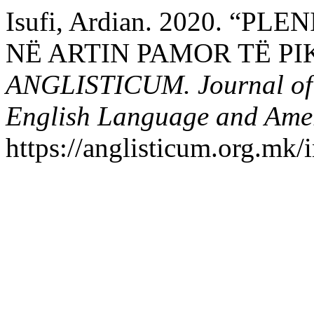
Isufi, Ardian. 2020. “PL
NË ARTIN PAMOR TË PI
ANGLISTICUM. Journal of th
English Language and Amer
https://anglisticum.org.mk/